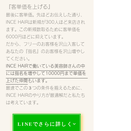
『客単価を上げる』
最後に客単価。先ほどお伝えした通り、
INCE HAIRは新規が300人ほど来店され
ます。この新規数取るために客単価を
6000円ほどに抑えています。
だから、フリーのお客様を沢山入客して
あなたの『指名』のお客様を沢山増やし
てください。
INCE HAIRで働いている美容師さんの中
には指名を増やして10000円まで単価を
上げた仲間もいます。
​最速でこの３つの条件を揃えるために、
INCE HAIRのやり方が最適解だと私たち
は考えています。
LINEでさらに詳しく