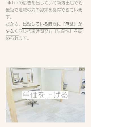
TikTokの広告を出していて新規出店でも
最短で地域の方の認知を獲得できていま
す。
​だから、
出勤している時間に『無駄』が
少なく
同じ拘束時間でも『生産性』を高
められます。
​単価を上げる