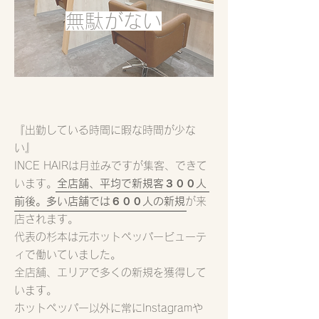
​無駄がない
『出勤している時間に暇な時間が少な
い』
INCE HAIRは月並みですが集客、できて
います。
全店舗、平均で新規客３００人
前後。多い店舗では６００人の新規
が来
店されます。
代表の杉本は元ホットペッパービューテ
ィで働いていました。
全店舗、エリアで多くの新規を獲得して
います。
ホットペッパー以外に常にInstagramや