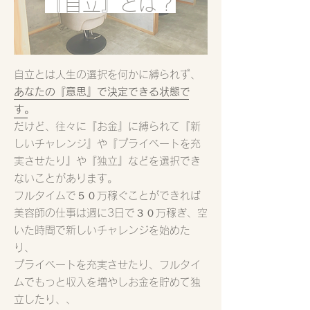
​『自立』とは？
自立とは人生の選択を何かに縛られず、
あなたの『意思』で決定できる状態で
す。
だけど、往々に『お金』に縛られて『新
しいチャレンジ』や『プライベートを充
実させたり』や『独立』などを選択でき
ないことがあります。
フルタイムで５０万稼ぐことができれば
美容師の仕事は週に3日で３０万稼ぎ、空
いた時間で新しいチャレンジを始めた
り、
プライベートを充実させたり、フルタイ
ムでもっと収入を増やしお金を貯めて独
立したり、、