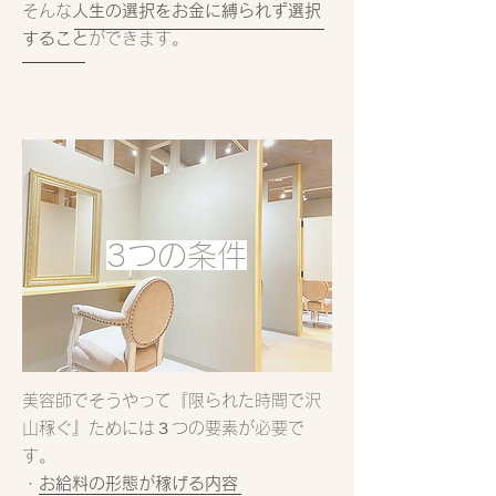
そんな
人生の選択をお金に縛られず選択
すること
ができます。
3つの条件
美容師でそうやって『限られた時間で沢
山稼ぐ』ためには３つの要素が必要で
す。
・
お給料の形態が稼げる内容