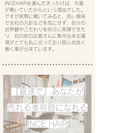
INCEHAIRを選んだきっかけは、先輩
が働いていたからという理由でした。
ですが実際に働いてみると、良い意味
で会社の方針などを気にせず、自分の
世界観やこだわりを存分に発揮できた
り、目の前のお客さんに集中出来る環
境がとても私に合っており居心地良く
働く事が出来ています。
『最速で』あなたが
売れる美容師になれる
INCE HAIR