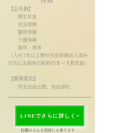
【正社員】
厚生年金
社会保険
雇用保険
介護保険
育休・産休
（入社1年以上弊社社会保険加入済み
の方にお給料の給料の５〜７割支給）
【業務委託】
完全自由出勤、自由退社
LINEでさらに詳しく
転職のどんな相談にも乗ります