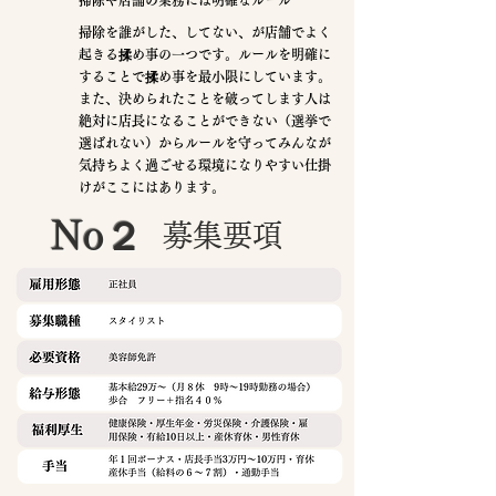
掃除や店舗の業務には明確なルール
掃除を誰がした、してない、が店舗でよく
起きる揉め事の一つです。ルールを明確に
することで揉め事を最小限にしています。
また、決められたことを破ってします人は
絶対に店長になることができない（選挙で
選ばれない）からルールを守ってみんなが
気持ちよく過ごせる環境になりやすい仕掛
けがここにはあります。
No２
募集要項