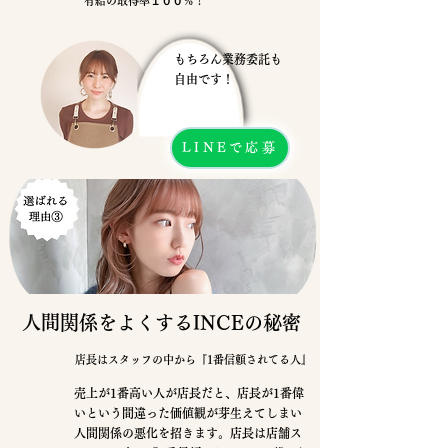
有給の取得率１００％！
もちろん業務委託も
自由です！
LINEで応募
​人間関係をよくするINCEの秘密
店長はスタッフの中から『1番信頼されてる人』
売上が1番高い人が店長だと、店長が1番偉
いという間違った価値観が芽生えてしまい
人間関係の悪化を招きます。店長は店舗ス