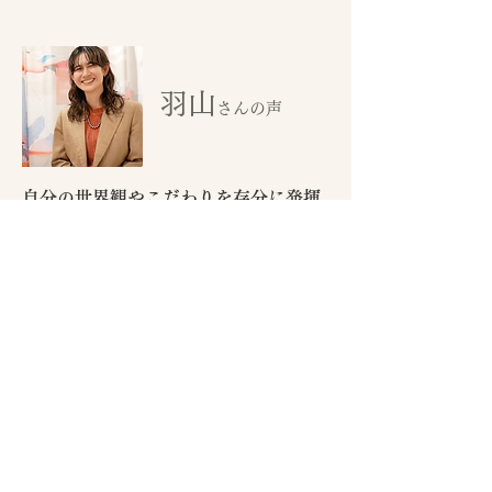
羽山
さんの声
自分の世界観やこだわりを存分に発揮
できる職場です。
INCEHAIRを選んだきっかけは、先輩が働いて
いたからという理由でした。
ですが実際に働いてみると、良い意味で会社の
方針などを気にせず、自分の世界観やこだわり
を存分に発揮できたり、目の前のお客さんに集
中出来る環境がとても私に合っており居心地良
く働く事が出来ています。