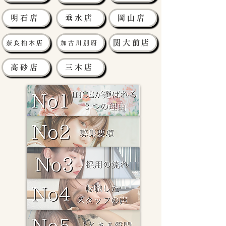
明石店
垂水店
岡山店
関大前店
奈良柏木店
加古川別府
高砂店
三木店