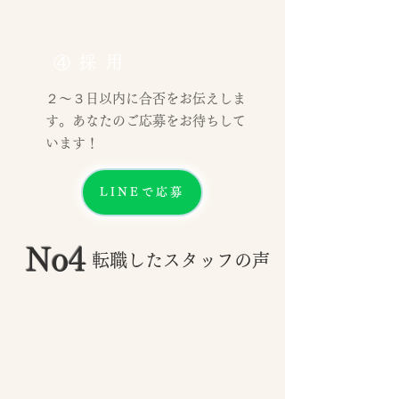
④採用
２〜３日以内に合否をお伝えしま
す。あなたのご応募をお待ちして
います！
LINEで応募
No4
転職したスタッフの声