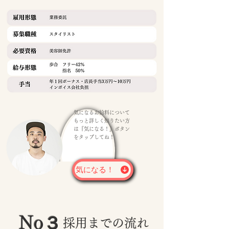
気になるお給料について
もっと詳しく知りたい方
は『気になる！』ボタン
をタップしてね！
気になる！
No３
採用までの流れ