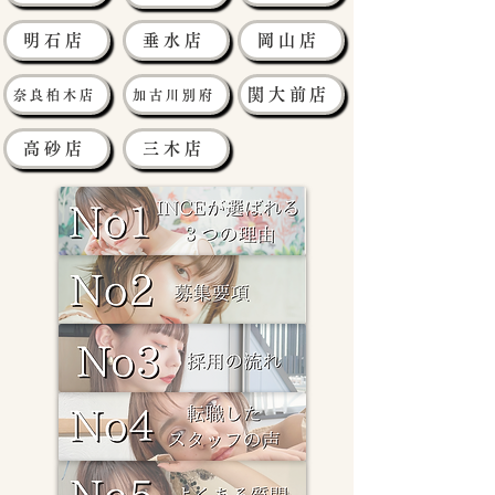
明石店
垂水店
岡山店
関大前店
奈良柏木店
加古川別府
高砂店
三木店