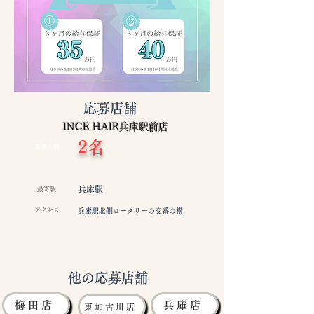
応募店舗
INCE HAIR兵庫駅前店
2名
募集人数
兵庫駅
最寄駅
アクセス
兵庫駅北側ロータリーの交番の横
他の応募店舗
梅田店
兵庫店
東加古川店