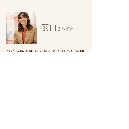
羽山
さんの声
自分の世界観やこだわりを存分に発揮
できる職場です。
INCEHAIRを選んだきっかけは、先輩が働いて
いたからという理由でした。
ですが実際に働いてみると、良い意味で会社の
方針などを気にせず、自分の世界観やこだわり
を存分に発揮できたり、目の前のお客さんに集
中出来る環境がとても私に合っており居心地良
く働く事が出来ています。