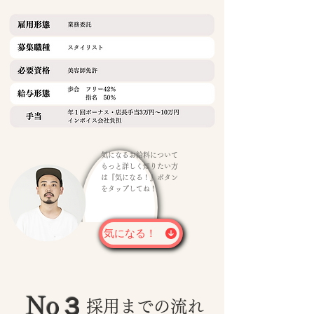
気になるお給料について
もっと詳しく知りたい方
は『気になる！』ボタン
をタップしてね！
気になる！
No３
採用までの流れ