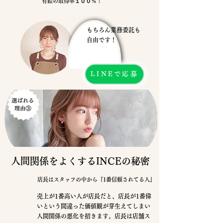
有給の取得率１００％！
もちろん業務委託も
自由です！
LINEで応募
​人間関係をよくするINCEの秘密
店長はスタッフの中から『1番信頼されてる人』
売上が1番高い人が店長だと、店長が1番偉
いという間違った価値観が芽生えてしまい
人間関係の悪化を招きます。店長は店舗ス