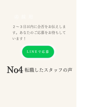
④採用
２〜３日以内に合否をお伝えしま
す。あなたのご応募をお待ちして
います！
LINEで応募
No4
転職したスタッフの声