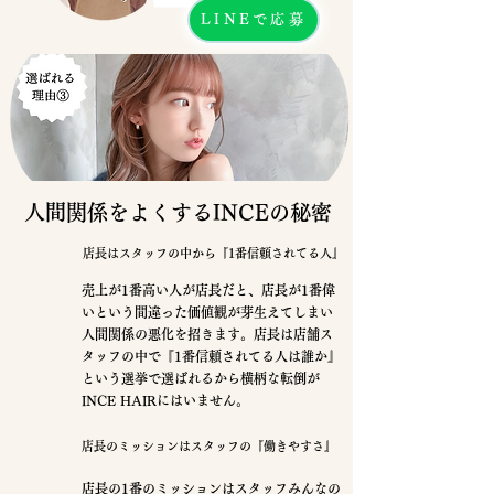
LINEで応募
​人間関係をよくするINCEの秘密
店長はスタッフの中から『1番信頼されてる人』
売上が1番高い人が店長だと、店長が1番偉
いという間違った価値観が芽生えてしまい
人間関係の悪化を招きます。店長は店舗ス
タッフの中で『1番信頼されてる人は誰か』
という選挙で選ばれるから横柄な転倒が
INCE HAIRにはいません。
店長のミッションはスタッフの『働きやすさ』
店長の1番のミッションはスタッフみんなの