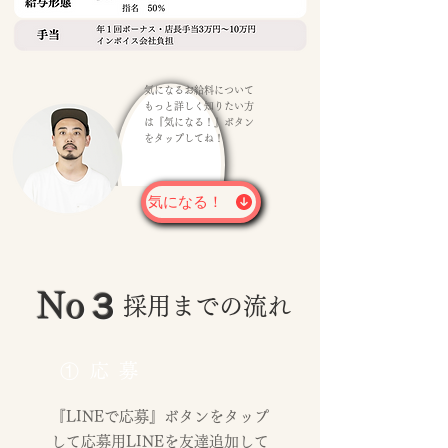
気になるお給料について
もっと詳しく知りたい方
は『気になる！』ボタン
をタップしてね！
気になる！
No３
採用までの流れ
①応募
​『LINEで応募』ボタンをタップ
して応募用LINEを友達追加して