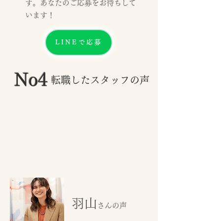
す。あなたのご応募をお待ちして
います！
LINEで応募
No4
転職したスタッフの声
羽山
さんの声