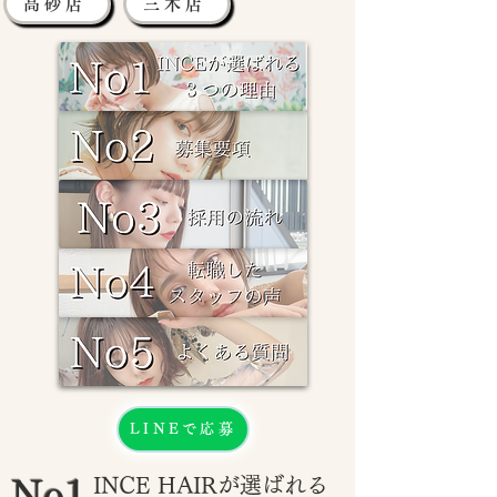
高砂店
三木店
LINEで応募
INCE HAIRが選ばれる
No1