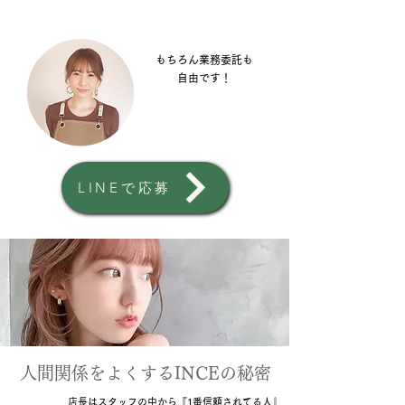
もちろん業務委託も
自由です！
LINEで応募
​人間関係をよくするINCEの秘密
店長はスタッフの中から『1番信頼されてる人』