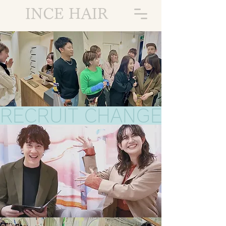
INCE HAIR
​RECRUIT CHANGE