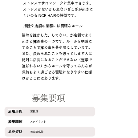
ストレスでサロンワークに集中できます。
ストレスがないから変ないざこざが起きに
くいのもINCE HAIRの特徴です。
掃除や店舗の業務には明確なルール
掃除を誰がした、してない、が店舗でよく
起きる揉め事の一つです。ルールを明確に
することで揉め事を最小限にしています。
また、決められたことを破ってします人は
絶対に店長になることができない（選挙で
選ばれない）からルールを守ってみんなが
気持ちよく過ごせる環境になりやすい仕掛
けがここにはあります。
募集要項