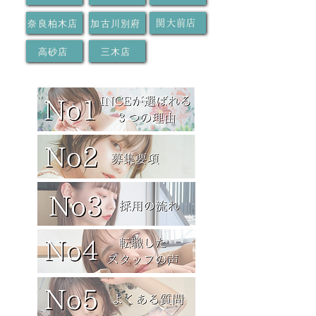
奈良柏木店
加古川別府
関大前店
高砂店
三木店