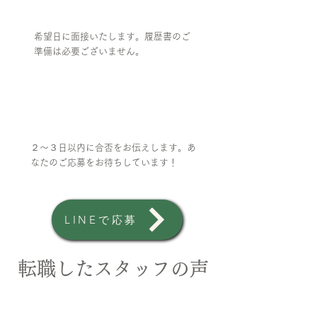
希望日に面接いたします。履歴書のご
準備は必要ございません。
④
採用
２〜３日以内に合否をお伝えします。あ
なたのご応募をお待ちしています！
LINEで応募
転職したスタッフの声