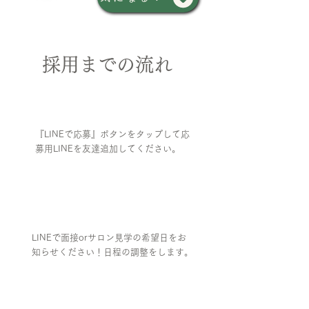
採用までの流れ
①
応募
​『LINEで応募』ボタンをタップして応
募用LINEを友達追加してください。
②
予約
LINEで面接orサロン見学の希望日をお
知らせください！日程の調整をします。
​③
面接