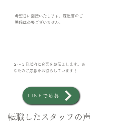
希望日に面接いたします。履歴書のご
準備は必要ございません。
④
採用
２〜３日以内に合否をお伝えします。あ
なたのご応募をお待ちしています！
LINEで応募
転職したスタッフの声