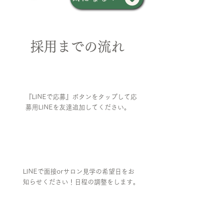
採用までの流れ
①
応募
​『LINEで応募』ボタンをタップして応
募用LINEを友達追加してください。
②
予約
LINEで面接orサロン見学の希望日をお
知らせください！日程の調整をします。
​③
面接