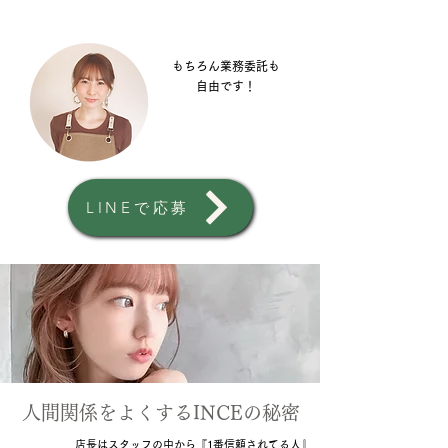
もちろん業務委託も
自由です！
LINEで応募
​人間関係をよくするINCEの秘密
店長はスタッフの中から『1番信頼されてる人』