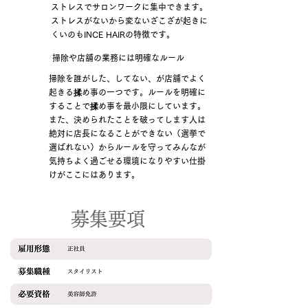
ストレスでサロンワークに集中できます。
ストレスがないから変ないざこざが起きに
くいのもINCE HAIRの特徴です。
掃除や店舗の業務には明確なルール
掃除を誰がした、してない、が店舗でよく
起きる揉め事の一つです。ルールを明確に
することで揉め事を最小限にしています。
また、決められたことを破ってします人は
絶対に店長になることができない（選挙で
選ばれない）からルールを守ってみんなが
気持ちよく過ごせる環境になりやすい仕掛
けがここにはあります。
募集要項