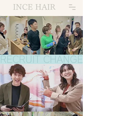
INCE HAIR
​RECRUIT CHANGE