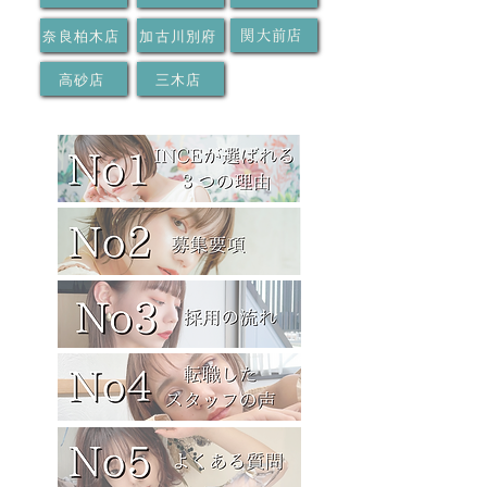
奈良柏木店
加古川別府
関大前店
高砂店
三木店