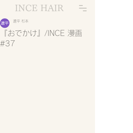
INCE HAIR
遼平 杉本
『おでかけ』/INCE 漫画
#37