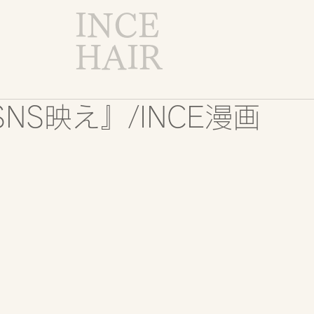
INCE
HAIR
NS映え』/INCE漫画