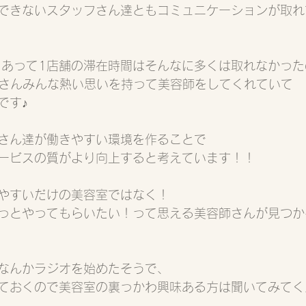
できないスタッフさん達ともコミュニケーションが取れ
くあって1店舗の滞在時間はそんなに多くは取れなかった
美容師さんみんな熱い思いを持って美容師をしてくれていて
です♪
さん達が働きやすい環境を作ることで
ービスの質がより向上すると考えています！！
やすいだけの美容室ではなく！
っとやってもらいたい！って思える美容師さんが見つか
なんかラジオを始めたそうで、
ておくので美容室の裏っかわ興味ある方は聞いてみてく