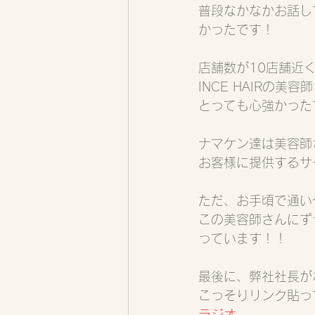
普段なかなかお話し
かったです！
店舗数が10店舗近
INCE HAIRの
とっても心強かった
ナマケン達は美容師
お客様に提供するサ
ただ、お手頃で通い
この美容師さんにず
っています！！
最後に、弊社社長が
こっそりリンク貼っ
ラジオ