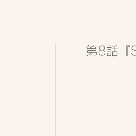
第8話『S