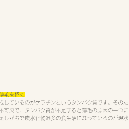
薄毛を招く
成しているのがケラチンというタンパク質です。そのた
不可欠で、タンパク質が不足すると薄毛の原因の一つに
足しがちで炭水化物過多の食生活になっているのが現状