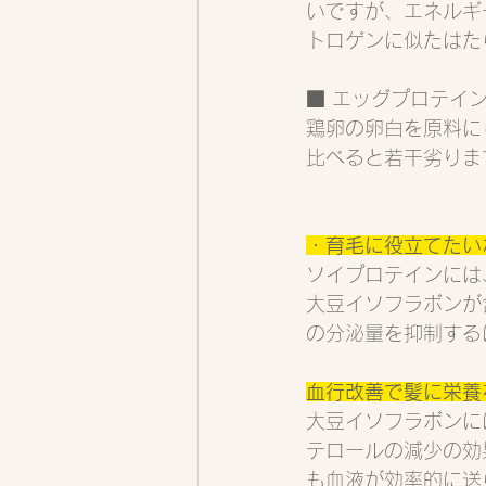
いですが、エネルギ
トロゲンに似たはた
■ エッグプロテイ
鶏卵の卵白を原料に
比べると若干劣りま
・
育毛に役立てたい
ソイプロテインには
大豆イソフラボンが
の分泌量を抑制する
血行改善で髪に栄養
大豆イソフラボンに
テロールの減少の効
も血液が効率的に送