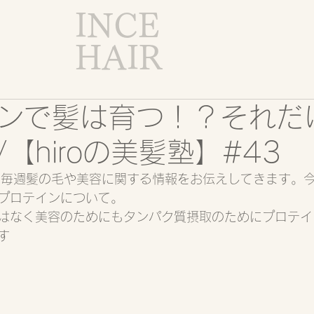
INCE
HAIR
ンで髪は育つ！？それだ
【hiroの美髪塾】#43
roです。毎週髪の毛や美容に関する情報をお伝えしてきます
プロテインについて。
はなく美容のためにもタンパク質摂取のためにプロテイ
す