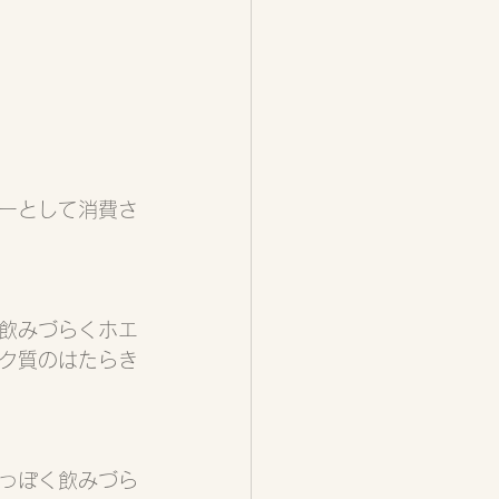
ーとして消費さ
飲みづらくホエ
ク質のはたらき
っぽく飲みづら