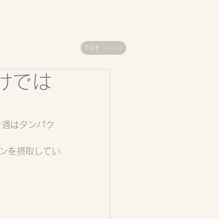
TOP
けでは
。今週はタンパク
ンを摂取してい