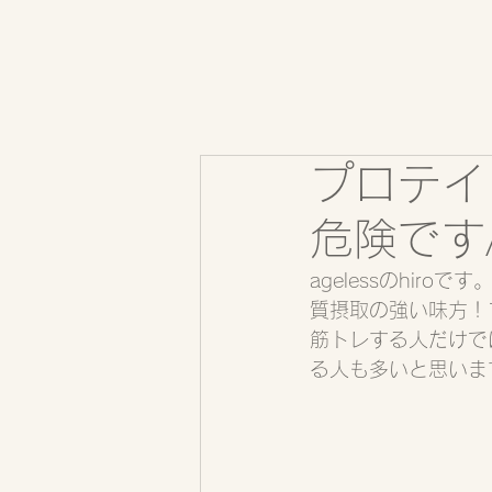
プロテイ
危険です/
agelessのhi
質摂取の強い味方！
筋トレする人だけで
る人も多いと思いま