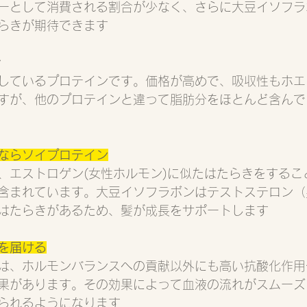
ーとして消費される割合が少なく、さらに大豆イソフラ
らきが期待できます
ン
しているプロテインです。価格が高めで、吸収性もホエ
すが、他のプロテインと違って脂肪分をほとんど含んで
ならソイプロテイン
、エストロゲン(女性ホルモン)に似たはたらきをするこ
含まれています。大豆イソフラボンはテストステロン（
はたらきがあるため、髪が成長をサポートします
を届ける
は、ホルモンバランスへの貢献以外にも高い抗酸化作用
果があります。その効果によって血液の流れがスムーズ
られるようになります