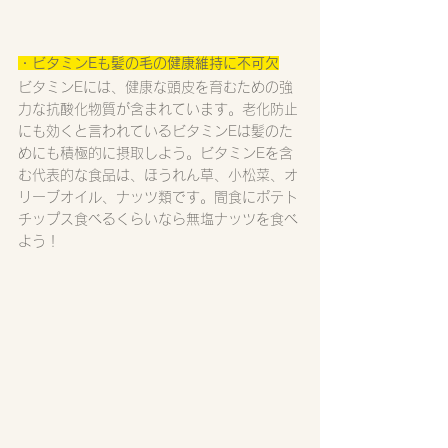
・ビタミンEも髪の毛の健康維持に不可欠
ビタミンEには、健康な頭皮を育むための強
力な抗酸化物質が含まれています。老化防止
にも効くと言われているビタミンEは髪のた
めにも積極的に摂取しよう。ビタミンEを含
む代表的な食品は、ほうれん草、小松菜、オ
リーブオイル、ナッツ類です。間食にポテト
チップス食べるくらいなら無塩ナッツを食べ
よう！