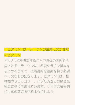
・ビタミンCはコラーゲンの生成に欠かせな
いビタミン
ビタミンCを摂取することで身体の内部で合
成されるコラーゲンは、毛髪ケラチン繊維を
まとめるうえで、接着剤的な役割を担う必要
不可欠なものになります。ビタミンCは、柑
橘類やブロッコリー、パプリカなどの緑黄色
野菜に多く含まれています。サラダは積極的
に主食の前に食べるようにしよう