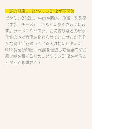
・髪の健康にはビタミンB12が不可欠
ビタミンB12は、牛肉や豚肉、魚類、乳製品
（牛乳、チーズ）、卵などに多く含まていま
す。ラーメンやパスタ、おにぎりなどの炭水
化物のみで食事を終わらせていませんか？そ
んな食生活を送っている人は特にビタミン
B12は必須項目！代謝を促進して健康的なお
肌と髪を育てるためにビタミンB12を補うこ
とがとても重要です