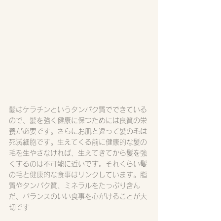
髪はケラチンというタンパク質でできている
ので、髪を強く健康に保つためには良質の栄
養が必要です。さらにお肌と違って髪の毛は
死滅細胞です。生えてくる前に健康的な髪の
毛を生やさなければ、生えてきてから髪を強
くするのは不可能に近いです。それくらい髪
の毛と健康的な食事はリンクしています。脂
質やタンパク質、ミネラルをたっぷり含ん
だ、バランスのいい食事を心がけることが大
切です