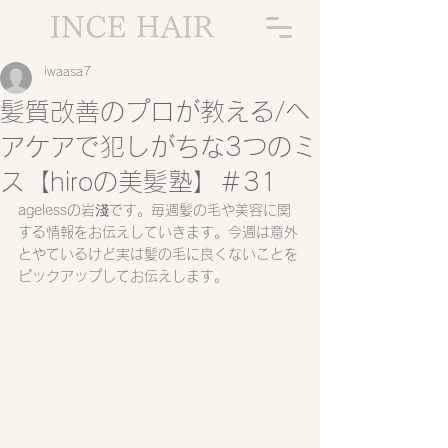
INCE HAIR
iwaasa7
髪質改善のプロが教える/ヘ
アケアで犯しがちな3つのミ
ス【hiroの美髪塾】＃31
agelessの岩淺です。毎週髪の毛や美容に関
する情報をお伝えしていきます。今週は意外
とやているけど実は髪の毛に良くないことを
ピックアップしてお伝えします。