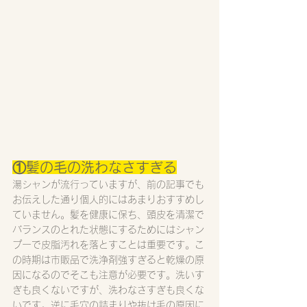
①髪の毛の洗わなさすぎる
湯シャンが流行っていますが、前の記事でも
お伝えした通り個人的にはあまりおすすめし
ていません。髪を健康に保ち、頭皮を清潔で
バランスのとれた状態にするためにはシャン
プーで皮脂汚れを落とすことは重要です。こ
の時期は市販品で洗浄剤強すぎると乾燥の原
因になるのでそこも注意が必要です。洗いす
ぎも良くないですが、洗わなさすぎも良くな
いです。逆に毛穴の詰まりや抜け毛の原因に