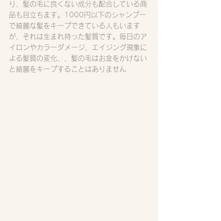
り、髪の毛に良くない成分も配合している商
品も目立ちます。1000円以下のシャンプー
で綺麗な髪をキープできている人もいます
が、それは生まれ持った髪質です。毎日のア
イロンやカラーダメージ、エイジング現象に
よる髪質の変化、、髪の毛はお金をかけない
と綺麗をキープすることはありません