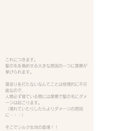
これにつきます。
髪の毛を傷めせる大きな原因の一つに摩擦が
挙げられます。
寝返りを打たないなんてことは物理的に不可
能なので、
人間必ず寝ている間には摩擦で髪の毛にダメ
ージは起こります。
（濡れていたりしたらよりダメージの原因
に・・・）
そこでシルク生地の登場！！