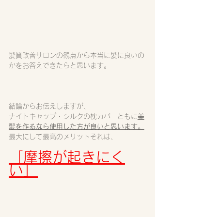
髪質改善サロンの観点から本当に髪に良いの
かをお答えできたらと思います。
結論からお伝えしますが、
ナイトキャップ・シルクの枕カバーともに
美
髪を作るなら使用した方が良いと思います。
最大にして最高のメリットそれは、
「摩擦が起きにく
い」