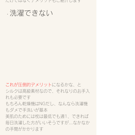
だけではなくデメリットもご紹介します
洗濯できない
・
これが圧倒的デメリット
になるかな、と
シルクは高級素材なので、それなりのお手入
れも必要です
もちろん乾燥機はNGだし、なんなら洗濯機
もダメで手洗いが基本
美肌のためには枕は最低でも週1、できれば
毎日洗濯した方がいいそうですが…なかなか
の手間がかかります