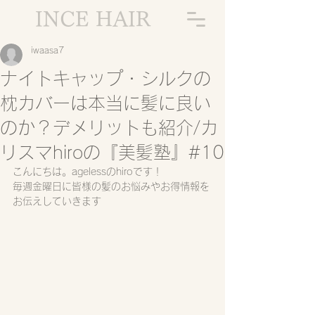
INCE HAIR
iwaasa7
ナイトキャップ・シルクの
枕カバーは本当に髪に良い
のか？デメリットも紹介/カ
リスマhiroの『美髪塾』#10
こんにちは。agelessのhiroです！
毎週金曜日に皆様の髪のお悩みやお得情報を
お伝えしていきます