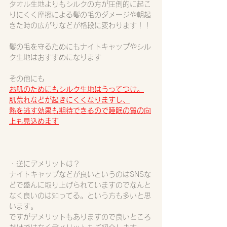
タオル生地よりもシルクの方が圧倒的に起こ
りにくく摩擦による髪の毛のダメージや朝起
きた時の広がりなどが格段に変わります！！
髪の毛を守るためにもナイトキャップやシル
ク生地はおすすめになります
その他にも
お肌のためにもシルク生地はうってつけ。
肌荒れなどが起きにくくなりますし、
熱を逃す効果も期待できるので睡眠の質の向
上も見込めます
・逆にデメリットは？
ナイトキャップなどが良いというのはSNSな
どで盛んに取り上げられていますのでなんと
なく良いのは知ってる。という方も多いと思
います。
ですがデメリットもありますので良いところ