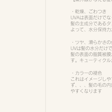
・乾燥、ごわつき
UVAは表面だけで
髪の主成分であるタ
よって、水分保持力
・ツヤ、滑らかさの
UVは髪の水分だけ
髪の表面の脂質被膜
す。キューティクル
・カラーの褪色
これはイメージしや
ず、、、髪の毛の内
やすくなります