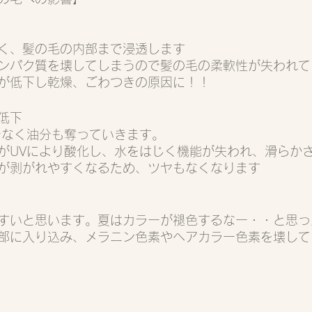
なく、髪の毛の内部まで浸透します
ンパク質を壊してしまうので髪の毛の柔軟性が失われて
が低下し乾燥、ごわつきの原因に！！
低下
でなく油分も奪っていきます。
がUVにより酸化し、水をはじく機能が失われ、滑らか
が剥がれやすくなるため、ツヤもなくなります
すいと思います。夏はカラーが褪色するなー・・と思っ
部に入り込み、メラニン色素やヘアカラー色素を壊して