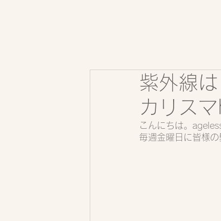
紫外線は
カリスマh
こんにちは。ageles
毎週金曜日に皆様の