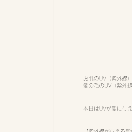
お肌のUV（紫外線
髪の毛のUV（紫外
本日はUVが髪に与
【紫外線が与える髪