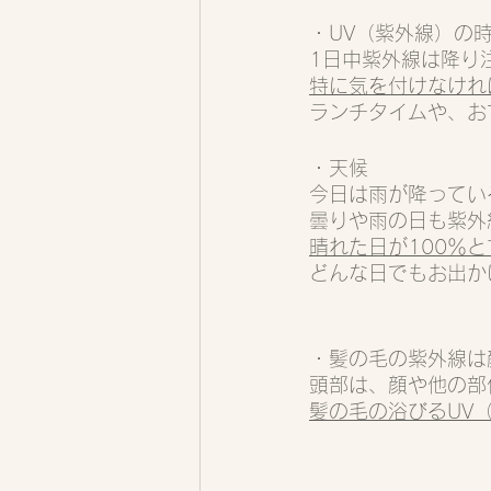
・UV（紫外線）の
1日中紫外線は降り
特に気を付けなければ
ランチタイムや、お
・天候
今日は雨が降ってい
曇りや雨の日も紫外
晴れた日が100％
どんな日でもお出か
・髪の毛の紫外線は
頭部は、顔や他の部
髪の毛の浴びるUV