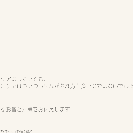
）ケアはしていても、
線）ケアはついつい忘れがちな方も多いのではないでし
える影響と対策をお伝えします
の毛への影響】