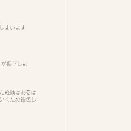
しまいます
さが低下しま
た経験はあるは
いくため褪色し