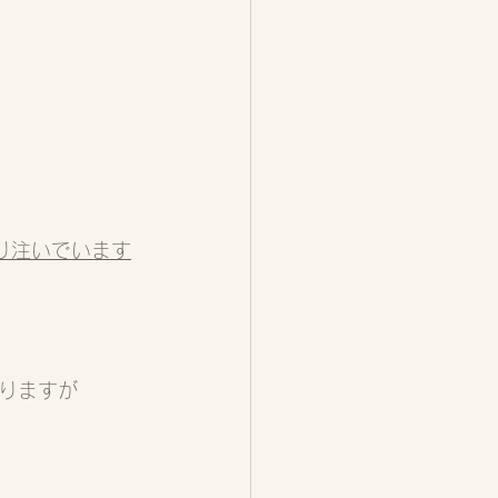
り注いでいます
りますが