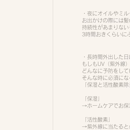
・夜にオイルやミル
お出かけの際には髪
持続性があまりない
3時間おきくらいに
・長時間外出した日
もしもUV（紫外線
どんなに予防をして
そんな時に必須にな
「保湿と活性酸素除
「保湿」
→ホームケアでお保
「活性酸素」
→紫外線に当たると