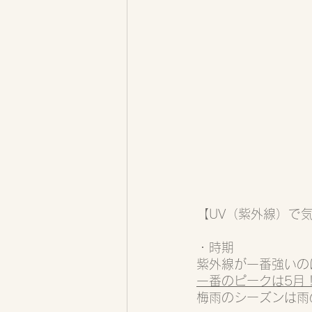
【UV（紫外線）で
・時期
紫外線が一番強いの
一番のピークは5月
梅雨のシーズンは雨